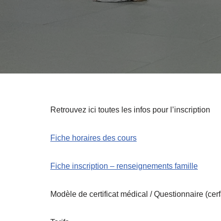
Retrouvez ici toutes les infos pour l’inscription
Fiche horaires des cours
Fiche inscription – renseignements famille
Modèle de certificat médical / Questionnaire (cerf